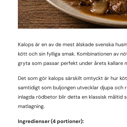
Kalops är en av de mest älskade svenska husma
kött och sin fylliga smak. Kombinationen av n
gryta som passar perfekt under årets kallare
Det som gör kalops särskilt omtyckt är hur köt
samtidigt som buljongen utvecklar djupa och 
inlagda rödbetor blir detta en klassisk måltid
matlagning.
Ingredienser (4 portioner):