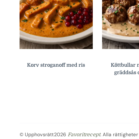
Korv stroganoff med ris
Köttbullar 
gräddsås 
© Upphovsrätt2026
. Alla rättigheter
Favoritrecept