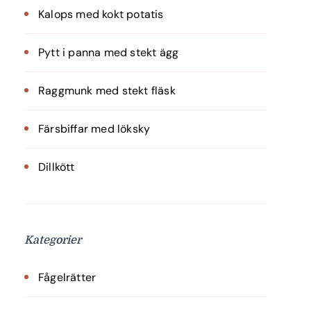
Kalops med kokt potatis
Pytt i panna med stekt ägg
Raggmunk med stekt fläsk
Färsbiffar med löksky
Dillkött
Kategorier
Fågelrätter