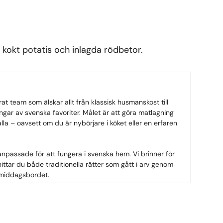
kokt potatis och inlagda rödbetor.
rat team som älskar allt från klassisk husmanskost till
ngar av svenska favoriter. Målet är att göra matlagning
 alla – oavsett om du är nybörjare i köket eller en erfaren
anpassade för att fungera i svenska hem. Vi brinner för
ittar du både traditionella rätter som gått i arv genom
 middagsbordet.