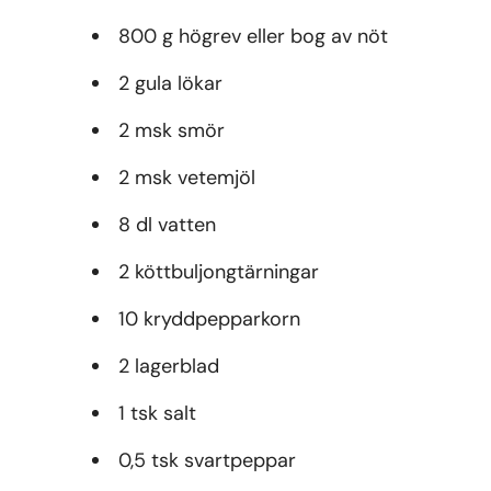
800 g högrev eller bog av nöt
2 gula lökar
2 msk smör
2 msk vetemjöl
8 dl vatten
2 köttbuljongtärningar
10 kryddpepparkorn
2 lagerblad
1 tsk salt
0,5 tsk svartpeppar